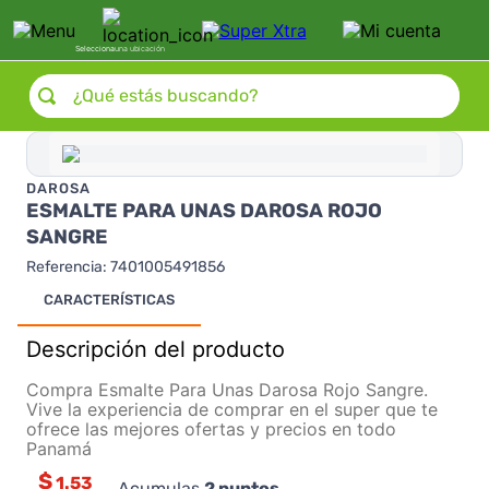
Selecciona
una ubicación
¿Qué estás buscando?
DAROSA
ESMALTE PARA UNAS DAROSA ROJO
SANGRE
Referencia
:
7401005491856
CARACTERÍSTICAS
Descripción del producto
Compra Esmalte Para Unas Darosa Rojo Sangre.
Vive la experiencia de comprar en el super que te
ofrece las mejores ofertas y precios en todo
Panamá
$
1.53
Acumulas
2
puntos