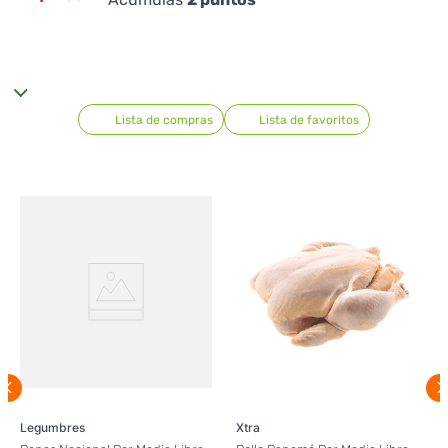
Lista de compras
Lista de favoritos
Legumbres
Xtra