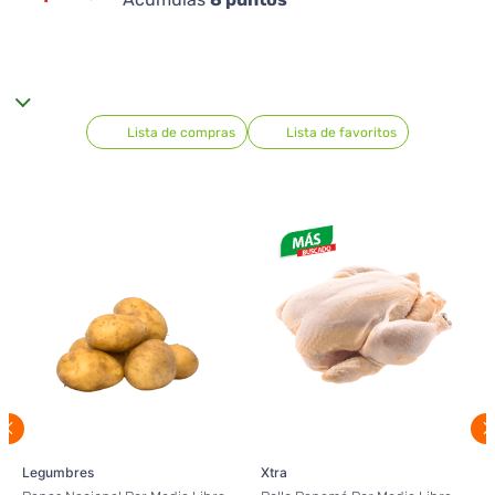
Lista de compras
Lista de favoritos
Legumbres
Xtra