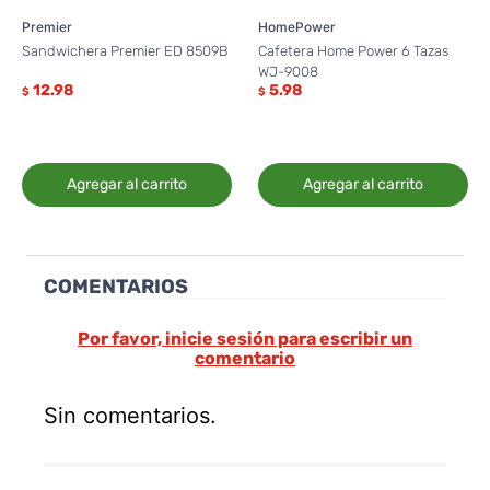
Premier
HomePower
Sandwichera Premier ED 8509B
Cafetera Home Power 6 Tazas
WJ-9008
12.98
5.98
$
$
Agregar al carrito
Agregar al carrito
COMENTARIOS
Por favor, inicie sesión para escribir un
comentario
Sin comentarios.