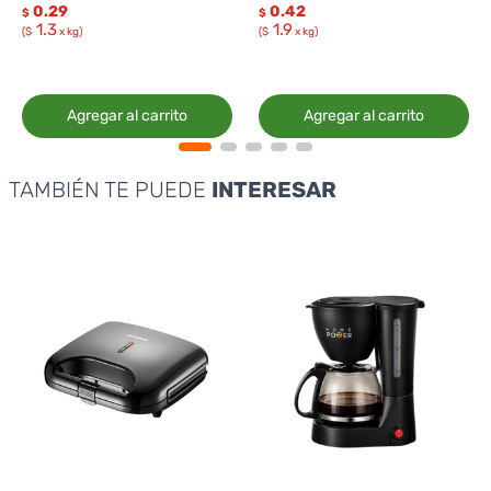
0.29
0.42
$
$
1.3
1.9
($
x kg)
($
x kg)
Agregar al carrito
Agregar al carrito
TAMBIÉN TE PUEDE
INTERESAR