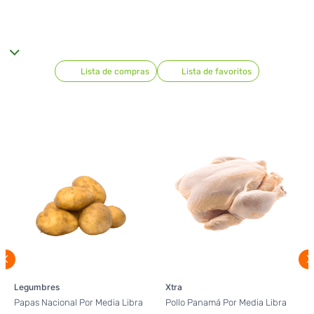
Lista de compras
Lista de favoritos
Legumbres
Xtra
Papas Nacional Por Media Libra
Pollo Panamá Por Media Libra