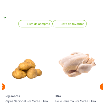
Lista de compras
Lista de favoritos
Legumbres
Xtra
Papas Nacional Por Media Libra
Pollo Panamá Por Media Libra