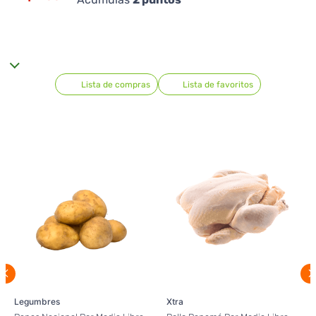
Lista de compras
Lista de favoritos
Legumbres
Xtra