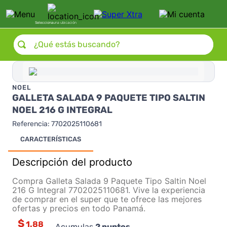
Selecciona
una ubicación
¿Qué estás buscando?
NOEL
GALLETA SALADA 9 PAQUETE TIPO SALTIN
NOEL 216 G INTEGRAL
Referencia
:
7702025110681
CARACTERÍSTICAS
Descripción del producto
Compra Galleta Salada 9 Paquete Tipo Saltin Noel
216 G Integral 7702025110681. Vive la experiencia
de comprar en el super que te ofrece las mejores
ofertas y precios en todo Panamá.
$
1.88
Acumulas
2
puntos