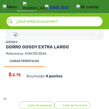
Selecciona
una ubicación
¿Qué estás buscando?
GOODY
GORRO GOODY EXTRA LARGO
Referencia
:
41457003534
CARACTERÍSTICAS
$
2.75
Acumulas
4
puntos
Lista de compras
Lista de favoritos