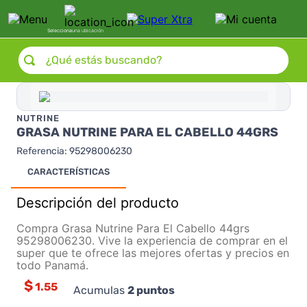
Selecciona
una ubicación
¿Qué estás buscando?
NUTRINE
GRASA NUTRINE PARA EL CABELLO 44GRS
Referencia
:
95298006230
CARACTERÍSTICAS
Descripción del producto
Compra Grasa Nutrine Para El Cabello 44grs
95298006230. Vive la experiencia de comprar en el
super que te ofrece las mejores ofertas y precios en
todo Panamá.
$
1.55
Acumulas
2
puntos