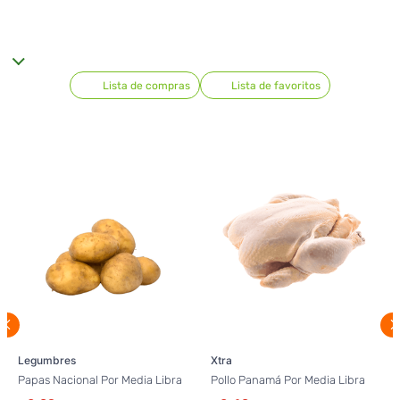
Lista de compras
Lista de favoritos
Legumbres
Xtra
Papas Nacional Por Media Libra
Pollo Panamá Por Media Libra