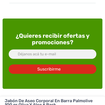
¿Quieres recibir ofertas y
promociones?
Suscribirme
Jabón De Aseo Corporal En Barra Palmolive
100 gr Oliva Y Aloe 6 Pack