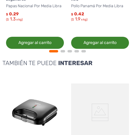
Papas Nacional Por Media Libra
Pollo Panamá Por Media Libra
0.29
0.42
$
$
1.3
1.9
($
x kg)
($
x kg)
Agregar al carrito
Agregar al carrito
TAMBIÉN TE PUEDE
INTERESAR