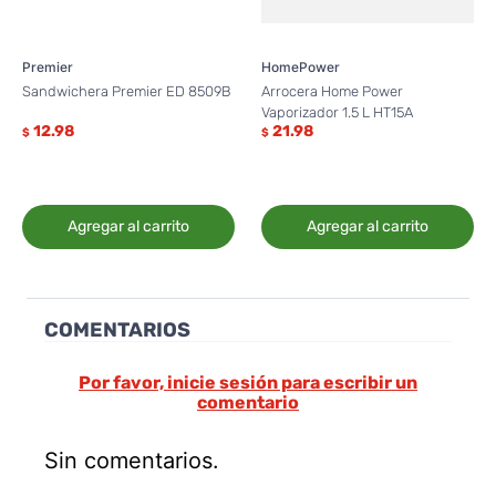
Premier
HomePower
Sandwichera Premier ED 8509B
Arrocera Home Power
Vaporizador 1.5 L HT15A
12.98
21.98
$
$
Agregar al carrito
Agregar al carrito
COMENTARIOS
Por favor, inicie sesión para escribir un
comentario
Sin comentarios.