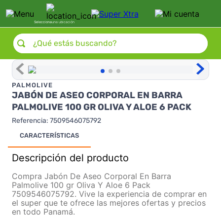
Selecciona
una ubicación
¿Qué estás buscando?
PALMOLIVE
JABÓN DE ASEO CORPORAL EN BARRA
PALMOLIVE 100 GR OLIVA Y ALOE 6 PACK
Referencia
:
7509546075792
CARACTERÍSTICAS
Descripción del producto
Compra Jabón De Aseo Corporal En Barra
Palmolive 100 gr Oliva Y Aloe 6 Pack
7509546075792. Vive la experiencia de comprar en
el super que te ofrece las mejores ofertas y precios
en todo Panamá.