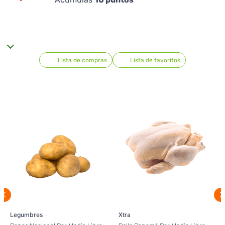
Lista de compras
Lista de favoritos
Legumbres
Xtra