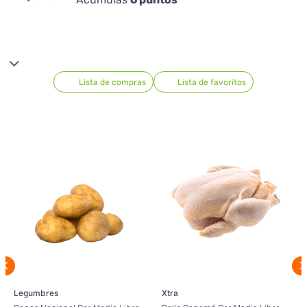
Lista de compras
Lista de favoritos
Legumbres
Xtra