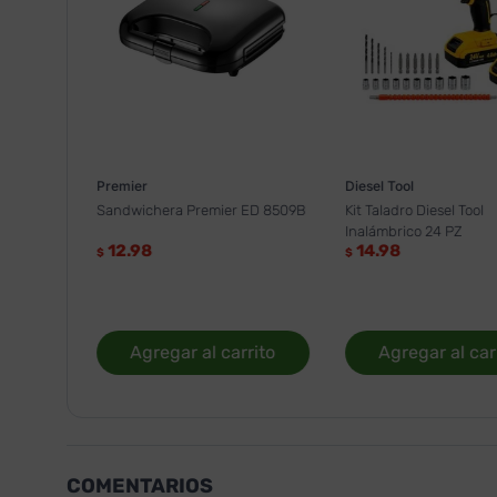
Premier
Diesel Tool
Sandwichera Premier ED 8509B
Kit Taladro Diesel Tool
Inalámbrico 24 PZ
12.98
14.98
$
$
Agregar al carrito
Agregar al car
COMENTARIOS