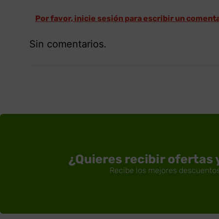
Por favor, inicie sesión para escribir un coment
Sin comentarios.
¿Quieres recibir ofertas