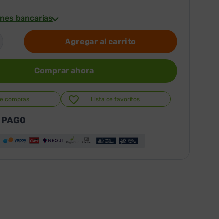
nes bancarias
Agregar al carrito
Comprar ahora
de compras
Lista de favoritos
 PAGO