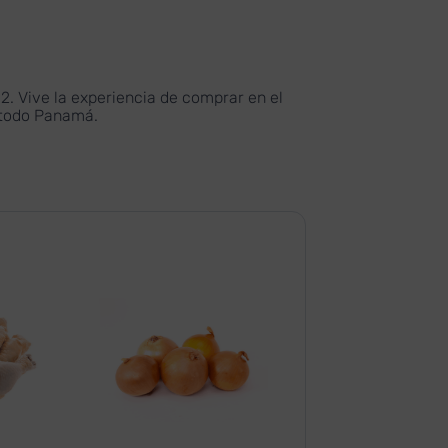
 Vive la experiencia de comprar en el
n todo Panamá.