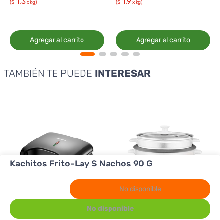
1.3
1.9
($
x kg)
($
x kg)
Agregar al carrito
Agregar al carrito
TAMBIÉN TE PUEDE
INTERESAR
Kachitos Frito-Lay S Nachos 90 G
No disponible
No disponible