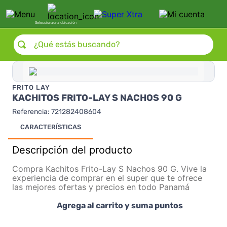
Selecciona
una ubicación
¿Qué estás buscando?
FRITO LAY
KACHITOS FRITO-LAY S NACHOS 90 G
Referencia
:
721282408604
CARACTERÍSTICAS
Descripción del producto
Compra Kachitos Frito-Lay S Nachos 90 G. Vive la
experiencia de comprar en el super que te ofrece
las mejores ofertas y precios en todo Panamá
Agrega al carrito y suma puntos