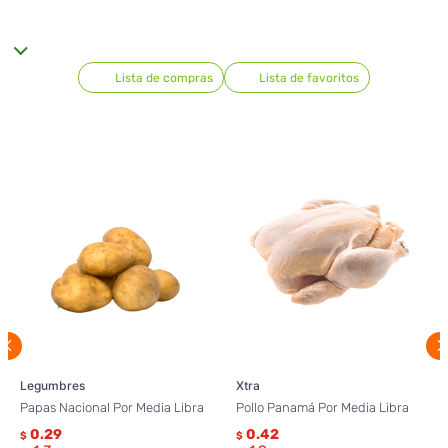
Lista de compras
Lista de favoritos
Legumbres
Xtra
Papas Nacional Por Media Libra
Pollo Panamá Por Media Libra
0.29
0.42
$
$