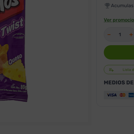
Acumula
Ver promocio
－
＋
Lista 
MEDIOS DE