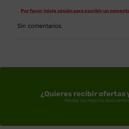
Por favor, inicie sesión para escribir un coment
Sin comentarios.
¿Quieres recibir ofertas