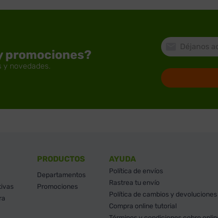
 y promociones?
PRODUCTOS
AYUDA
Política de envíos
Departamentos
Rastrea tu envío
tivas
Promociones
Política de cambios y devoluciones
ra
Compra online tutorial
Términos y condiciones cobro onlin