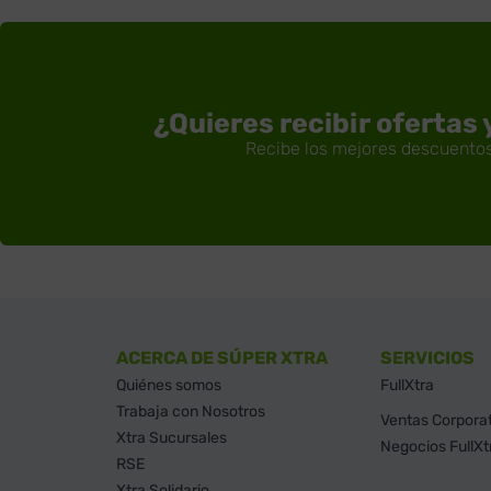
¿Quieres recibir ofertas
ACERCA DE SÚPER XTRA
SERVICIOS
Quiénes somos
FullXtra
Trabaja con Nosotros
Ventas Corpora
Xtra Sucursales
Negocios FullXt
RSE
Xtra Solidario