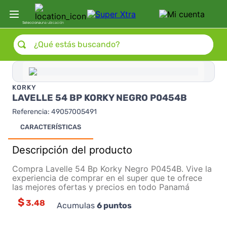
Selecciona
una ubicación
¿Qué estás buscando?
KORKY
LAVELLE 54 BP KORKY NEGRO P0454B
Referencia
:
49057005491
CARACTERÍSTICAS
Descripción del producto
Compra Lavelle 54 Bp Korky Negro P0454B. Vive la
experiencia de comprar en el super que te ofrece
las mejores ofertas y precios en todo Panamá
$
3.48
Acumulas
6
puntos