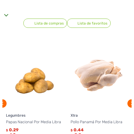
Lista de compras
Lista de favoritos
Legumbres
Xtra
Papas Nacional Por Media Libra
Pollo Panamá Por Media Libra
0.29
0.44
$
$