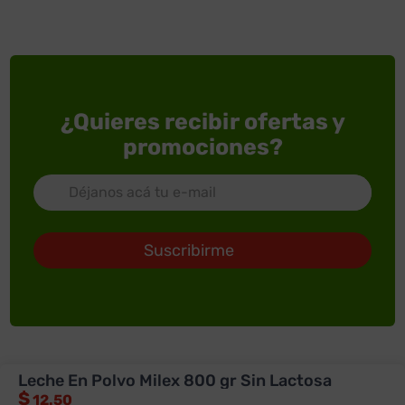
¿Quieres recibir ofertas y
promociones?
Suscribirme
Leche En Polvo Milex 800 gr Sin Lactosa
ACERCA DE SUPERXTRA
$
12.50