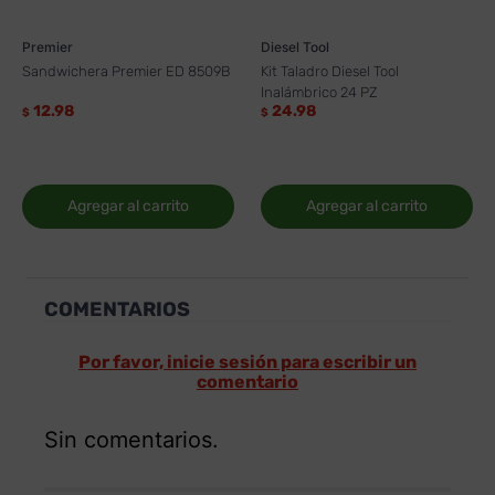
Premier
Diesel Tool
Sandwichera Premier ED 8509B
Kit Taladro Diesel Tool
Inalámbrico 24 PZ
12.98
24.98
$
$
Agregar al carrito
Agregar al carrito
COMENTARIOS
Por favor, inicie sesión para escribir un
comentario
Sin comentarios.