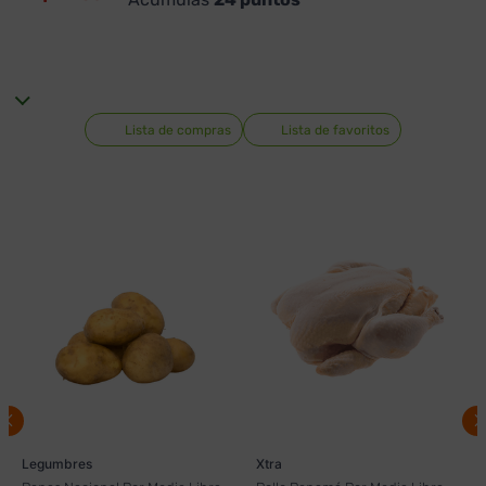
Lista de compras
Lista de favoritos
Legumbres
Xtra