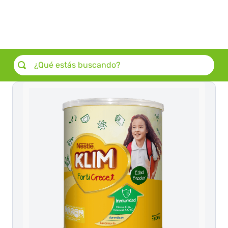
Selecciona
una ubicación