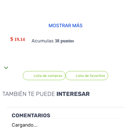
MOSTRAR MÁS
$
19.14
Acumulas
38
puntos
Lista de compras
Lista de favoritos
TAMBIÉN TE PUEDE
INTERESAR
COMENTARIOS
Cargando…