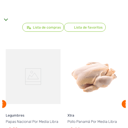
Lista de compras
Lista de favoritos
Legumbres
Xtra
Papas Nacional Por Media Libra
Pollo Panamá Por Media Libra