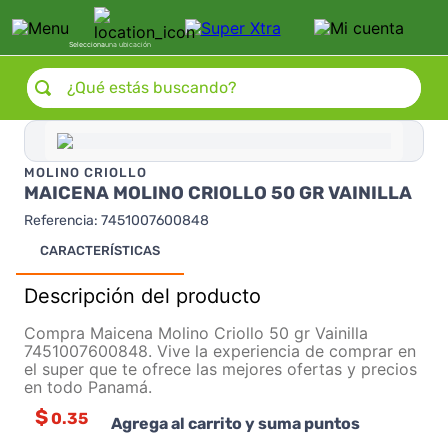
Selecciona
una ubicación
¿Qué estás buscando?
MOLINO CRIOLLO
MAICENA MOLINO CRIOLLO 50 GR VAINILLA
Referencia
:
7451007600848
CARACTERÍSTICAS
Descripción del producto
Compra Maicena Molino Criollo 50 gr Vainilla
7451007600848. Vive la experiencia de comprar en
el super que te ofrece las mejores ofertas y precios
en todo Panamá.
$
0.35
Agrega al carrito y suma puntos