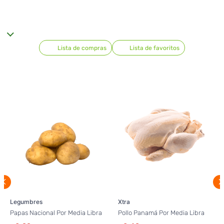
Lista de compras
Lista de favoritos
Legumbres
Xtra
Papas Nacional Por Media Libra
Pollo Panamá Por Media Libra