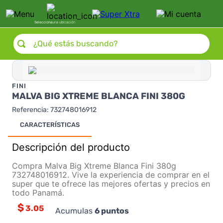
Selecciona
una ubicación
¿Qué estás buscando?
FINI
MALVA BIG XTREME BLANCA FINI 380G
Referencia
:
732748016912
CARACTERÍSTICAS
Descripción del producto
Compra Malva Big Xtreme Blanca Fini 380g
732748016912. Vive la experiencia de comprar en el
super que te ofrece las mejores ofertas y precios en
todo Panamá.
$
3.05
Acumulas
6
puntos