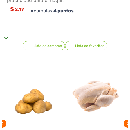
practicidad para el hogar.
$
2.17
Acumulas
4
puntos
Lista de compras
Lista de favoritos