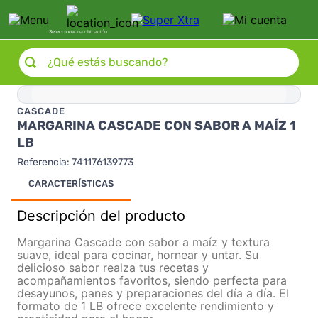
Selecciona
una ubicación
¿Qué estás buscando?
CASCADE
MARGARINA CASCADE CON SABOR A MAÍZ 1
LB
Referencia
:
741176139773
CARACTERÍSTICAS
Descripción del producto
Margarina Cascade con sabor a maíz y textura
suave, ideal para cocinar, hornear y untar. Su
delicioso sabor realza tus recetas y
acompañamientos favoritos, siendo perfecta para
desayunos, panes y preparaciones del día a día. El
formato de 1 LB ofrece excelente rendimiento y