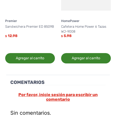
Premier
HomePower
Sandwichera Premier ED 8509B
Cafetera Home Power 6 Tazas
WJ-9008
12.98
5.98
$
$
Agregar al carrito
Agregar al carrito
COMENTARIOS
Por favor, inicie sesión para escribir un
comentario
Sin comentarios.