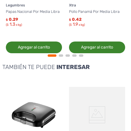
Legumbres
Xtra
Papas Nacional Por Media Libra
Pollo Panamá Por Media Libra
0.29
0.42
$
$
1.3
1.9
($
x kg)
($
x kg)
Agregar al carrito
Agregar al carrito
TAMBIÉN TE PUEDE
INTERESAR