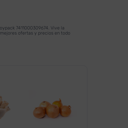
ypack 7411000309674. Vive la
 mejores ofertas y precios en todo