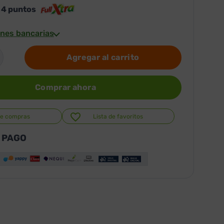
s
4
puntos
nes bancarias
Agregar al carrito
Comprar ahora
de compras
Lista de favoritos
 PAGO