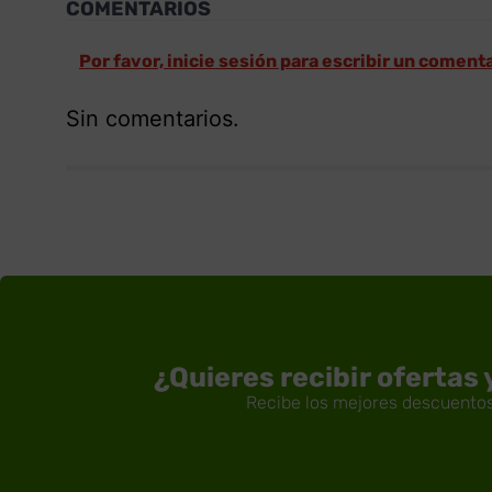
COMENTARIOS
Por favor, inicie sesión para escribir un coment
Sin comentarios.
¿Quieres recibir ofertas