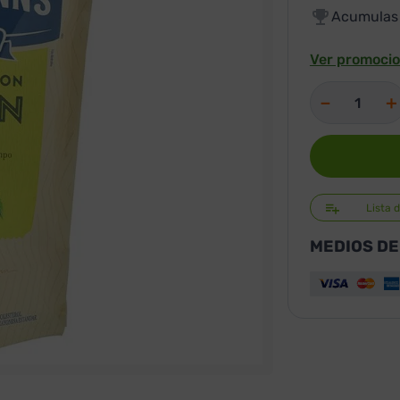
Acumula
Ver promocio
－
＋
Lista 
MEDIOS DE