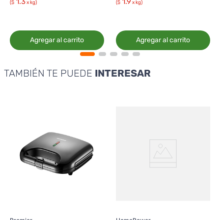
1.3
1.9
($
x kg)
($
x kg)
Agregar al carrito
Agregar al carrito
TAMBIÉN TE PUEDE
INTERESAR