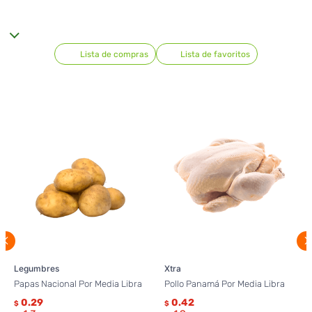
Lista de compras
Lista de favoritos
Legumbres
Xtra
Papas Nacional Por Media Libra
Pollo Panamá Por Media Libra
0.29
0.42
$
$