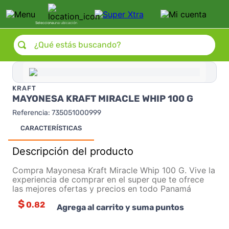
Selecciona
una ubicación
¿Qué estás buscando?
KRAFT
MAYONESA KRAFT MIRACLE WHIP 100 G
Referencia
:
735051000999
CARACTERÍSTICAS
Descripción del producto
Compra Mayonesa Kraft Miracle Whip 100 G. Vive la
experiencia de comprar en el super que te ofrece
las mejores ofertas y precios en todo Panamá
$
0.82
Agrega al carrito y suma puntos