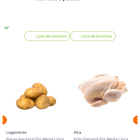
Lista de compras
Lista de favoritos
Legumbres
Xtra
Papas Nacional Por Media Libra
Pollo Panamá Por Media Libra