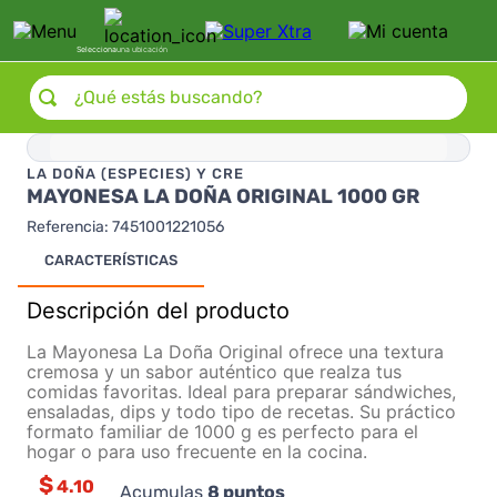
Selecciona
una ubicación
¿Qué estás buscando?
LA DOÑA (ESPECIES) Y CRE
MAYONESA LA DOÑA ORIGINAL 1000 GR
Referencia
:
7451001221056
CARACTERÍSTICAS
Descripción del producto
La Mayonesa La Doña Original ofrece una textura
cremosa y un sabor auténtico que realza tus
comidas favoritas. Ideal para preparar sándwiches,
ensaladas, dips y todo tipo de recetas. Su práctico
formato familiar de 1000 g es perfecto para el
hogar o para uso frecuente en la cocina.
$
4.10
Acumulas
8
puntos