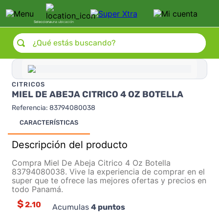
Selecciona
una ubicación
¿Qué estás buscando?
CITRICOS
MIEL DE ABEJA CITRICO 4 OZ BOTELLA
Referencia
:
83794080038
CARACTERÍSTICAS
Descripción del producto
Compra Miel De Abeja Citrico 4 Oz Botella
83794080038. Vive la experiencia de comprar en el
super que te ofrece las mejores ofertas y precios en
todo Panamá.
$
2.10
Acumulas
4
puntos