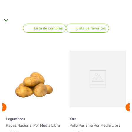
Lista de compras
Lista de favoritos
Legumbres
Xtra
Papas Nacional Por Media Libra
Pollo Panamá Por Media Libra