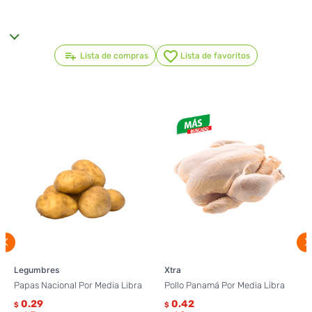
Lista de compras
Lista de favoritos
Legumbres
Xtra
Papas Nacional Por Media Libra
Pollo Panamá Por Media Libra
0.29
0.42
$
$