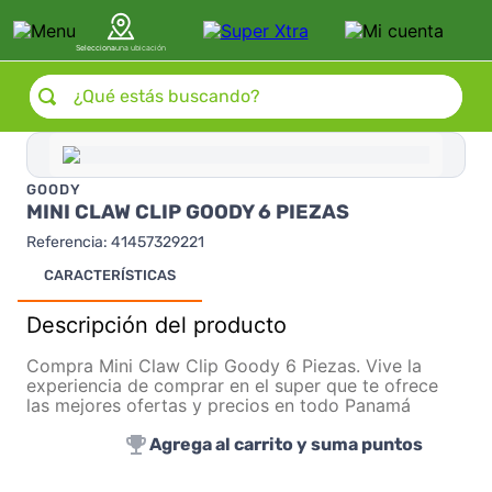
Selecciona
una ubicación
¿Qué estás buscando?
GOODY
MINI CLAW CLIP GOODY 6 PIEZAS
Referencia
:
41457329221
CARACTERÍSTICAS
Descripción del producto
Compra Mini Claw Clip Goody 6 Piezas. Vive la
experiencia de comprar en el super que te ofrece
las mejores ofertas y precios en todo Panamá
Agrega al carrito y suma puntos