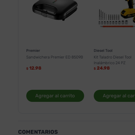
Premier
Diesel Tool
Sandwichera Premier ED 8509B
Kit Taladro Diesel Tool
Inalámbrico 24 PZ
12.98
24.98
$
$
Agregar al carrito
Agregar al car
COMENTARIOS