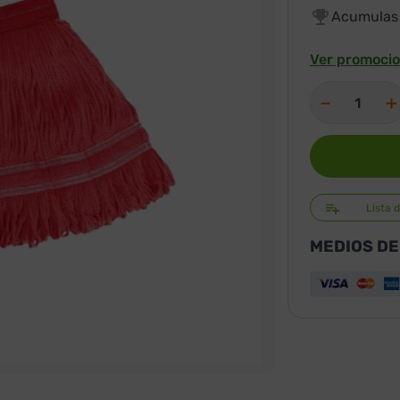
Acumula
Ver promocio
－
＋
Lista 
MEDIOS DE