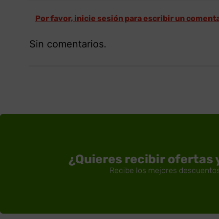
Por favor, inicie sesión para escribir un coment
Sin comentarios.
¿Quieres recibir ofertas