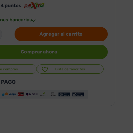
s
4
puntos
nes bancarias
Agregar al carrito
Comprar ahora
de compras
Lista de favoritos
 PAGO