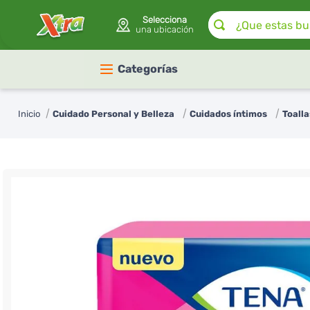
¿Que estas buscan
Selecciona
una ubicación
Categorías
Cuidado Personal y Belleza
Cuidados íntimos
Toalla