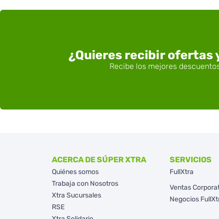
¿Quieres recibir ofertas
ACERCA DE SÚPER XTRA
SERVICIOS
Quiénes somos
FullXtra
Trabaja con Nosotros
Ventas Corpora
Xtra Sucursales
Negocios FullXt
RSE
Xtra Solidario