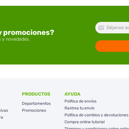
 y promociones?
PRODUCTOS
AYUDA
Política de envíos
Departamentos
Rastrea tu envío
tivas
Promociones
Política de cambios y devoluciones
ra
Compra online tutorial
Términos y condiciones cobro onlin