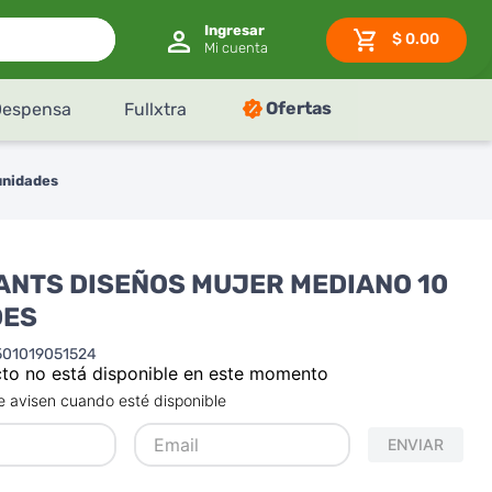
$
0.00
Ofertas
Despensa
Fullxtra
unidades
ANTS DISEÑOS MUJER MEDIANO 10
DES
501019051524
to no está disponible en este momento
 avisen cuando esté disponible
ENVIAR