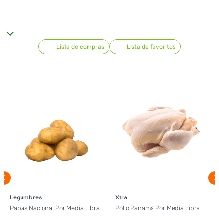
Lista de compras
Lista de favoritos
Legumbres
Xtra
Papas Nacional Por Media Libra
Pollo Panamá Por Media Libra