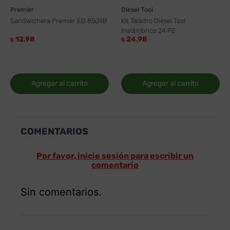
Premier
Diesel Tool
Sandwichera Premier ED 8509B
Kit Taladro Diesel Tool
Inalámbrico 24 PZ
12.98
24.98
$
$
Agregar al carrito
Agregar al carrito
COMENTARIOS
Por favor, inicie sesión para escribir un
comentario
Sin comentarios.