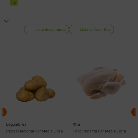
9
%
Lista de compras
Lista de favoritos
Legumbres
Xtra
Papas Nacional Por Media Libra
Pollo Panamá Por Media Libra