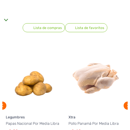
Lista de compras
Lista de favoritos
Legumbres
Xtra
Papas Nacional Por Media Libra
Pollo Panamá Por Media Libra