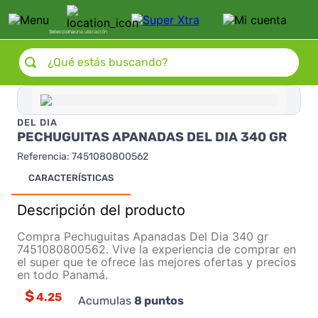
Selecciona
una ubicación
¿Qué estás buscando?
DEL DIA
PECHUGUITAS APANADAS DEL DIA 340 GR
Referencia
:
7451080800562
CARACTERÍSTICAS
Descripción del producto
Compra Pechuguitas Apanadas Del Dia 340 gr
7451080800562. Vive la experiencia de comprar en
el super que te ofrece las mejores ofertas y precios
en todo Panamá.
$
4.25
Acumulas
8
puntos