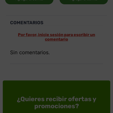
COMENTARIOS
Por favor, inicie sesión para escribir un
comentario
Sin comentarios.
¿Quieres recibir ofertas y
promociones?