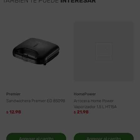
TAMBIÉN TE PUEDE
INTERESAR
Premier
HomePower
Sandwichera Premier ED 8509B
Arrocera Home Power
Vaporizador 1.5 L HT15A
12.98
21.98
$
$
Agregar al carrito
Agregar al carrito