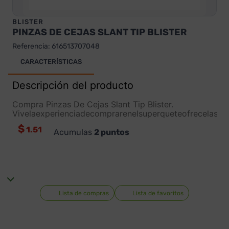
BLISTER
PINZAS DE CEJAS SLANT TIP BLISTER
Referencia
:
616513707048
CARACTERÍSTICAS
Descripción del producto
Compra Pinzas De Cejas Slant Tip Blister.
Vivelaexperienciadecomprarenelsuperqueteofrecelasm
$
1.51
Acumulas
2
puntos
Lista de compras
Lista de favoritos