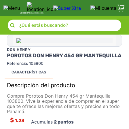
Selecciona
una ubicación
¿Qué estás buscando?
DON HENRY
POROTOS DON HENRY 454 GR MANTEQUILLA
Referencia
:
103800
CARACTERÍSTICAS
Descripción del producto
Compra Porotos Don Henry 454 gr Mantequilla
103800. Vive la experiencia de comprar en el super
que te ofrece las mejores ofertas y precios en todo
Panamá.
$
1.23
Acumulas
2
puntos