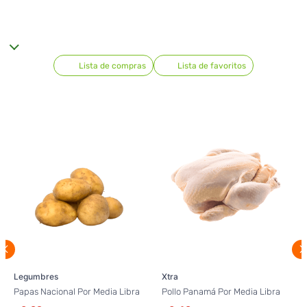
Lista de compras
Lista de favoritos
Legumbres
Xtra
Papas Nacional Por Media Libra
Pollo Panamá Por Media Libra