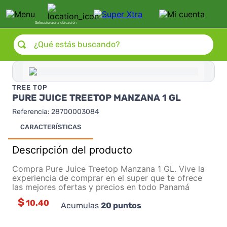
Selecciona
una ubicación
¿Qué estás buscando?
TREE TOP
PURE JUICE TREETOP MANZANA 1 GL
Referencia
:
28700003084
CARACTERÍSTICAS
Descripción del producto
Compra Pure Juice Treetop Manzana 1 GL. Vive la
experiencia de comprar en el super que te ofrece
las mejores ofertas y precios en todo Panamá
$
10.40
Acumulas
20
puntos