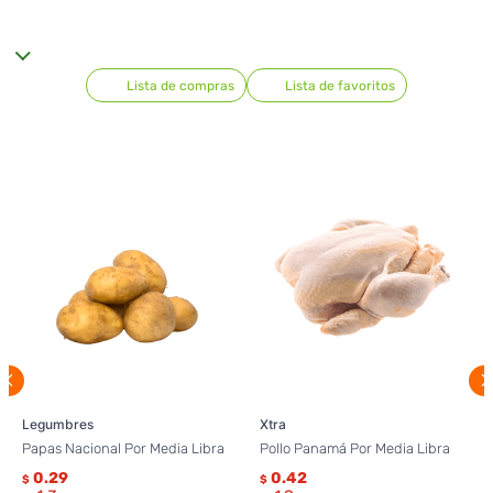
Lista de compras
Lista de favoritos
Legumbres
Xtra
Papas Nacional Por Media Libra
Pollo Panamá Por Media Libra
0.29
0.42
$
$