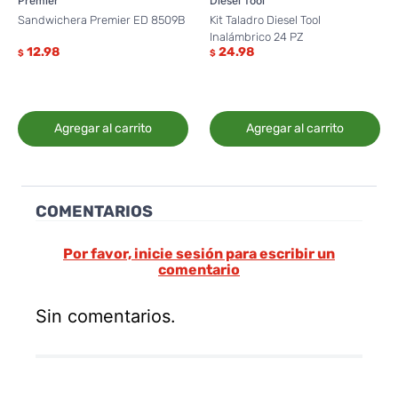
Premier
Diesel Tool
Sandwichera Premier ED 8509B
Kit Taladro Diesel Tool
Inalámbrico 24 PZ
12.98
24.98
$
$
Agregar al carrito
Agregar al carrito
COMENTARIOS
Por favor, inicie sesión para escribir un
comentario
Sin comentarios.