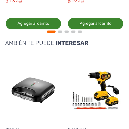
1.3
1.9
($
x kg)
($
x kg)
Agregar al carrito
Agregar al carrito
TAMBIÉN TE PUEDE
INTERESAR