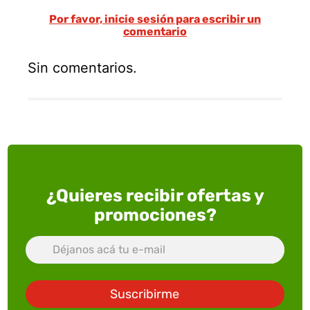
Por favor, inicie sesión para escribir un
comentario
Sin comentarios.
¿Quieres recibir ofertas y
promociones?
Suscribirme