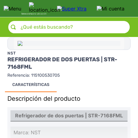
Selecciona
una ubicación
¿Qué estás buscando?
NST
REFRIGERADOR DE DOS PUERTAS | STR-
7168FML
Referencia
:
115100530705
CARACTERÍSTICAS
Descripción del producto
Refrigerador de dos puertas | STR-7168FML
Marca: NST