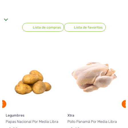
Lista de compras
Lista de favoritos
Legumbres
Xtra
Papas Nacional Por Media Libra
Pollo Panamá Por Media Libra