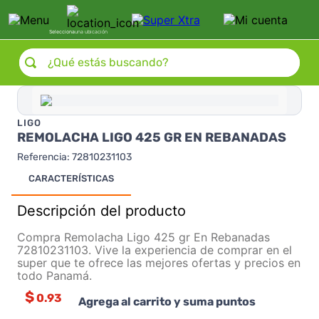
Selecciona
una ubicación
¿Qué estás buscando?
LIGO
REMOLACHA LIGO 425 GR EN REBANADAS
Referencia
:
72810231103
CARACTERÍSTICAS
Descripción del producto
Compra Remolacha Ligo 425 gr En Rebanadas
72810231103. Vive la experiencia de comprar en el
super que te ofrece las mejores ofertas y precios en
todo Panamá.
$
0.93
Agrega al carrito y suma puntos