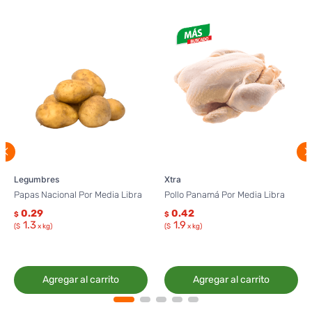
Legumbres
Xtra
Papas Nacional Por Media Libra
Pollo Panamá Por Media Libra
0.29
0.42
$
$
1.3
1.9
($
x kg)
($
x kg)
Agregar al carrito
Agregar al carrito