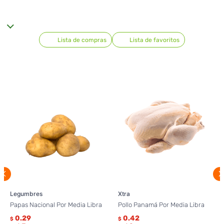
Lista de compras
Lista de favoritos
Legumbres
Xtra
Papas Nacional Por Media Libra
Pollo Panamá Por Media Libra
0.29
0.42
$
$