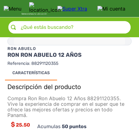
Selecciona
una ubicación
¿Qué estás buscando?
RON ABUELO
RON RON ABUELO 12 AÑOS
Referencia
:
88291120355
CARACTERÍSTICAS
Descripción del producto
Compra Ron Ron Abuelo 12 Años 88291120355.
Vive la experiencia de comprar en el super que te
ofrece las mejores ofertas y precios en todo
Panamá.
$
25.50
Acumulas
50
puntos