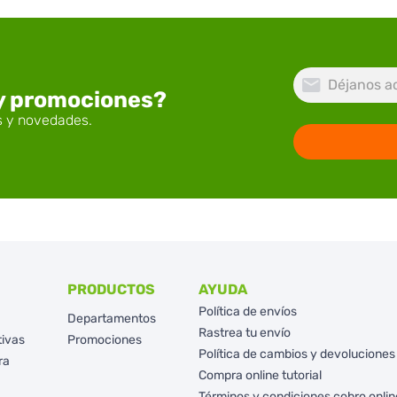
 y promociones?
PRODUCTOS
AYUDA
Política de envíos
Departamentos
Rastrea tu envío
tivas
Promociones
Política de cambios y devoluciones
ra
Compra online tutorial
Términos y condiciones cobro onlin