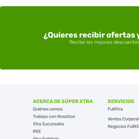
¿Quieres recibir ofertas
ACERCA DE SÚPER XTRA
SERVICIOS
Quiénes somos
FullXtra
Trabaja con Nosotros
Ventas Corpora
Xtra Sucursales
Negocios FullXt
RSE
Xtra Solidario