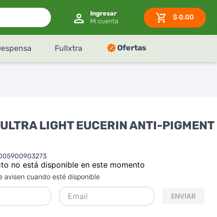
$
0.00
Ofertas
Despensa
Fullxtra
ULTRA LIGHT EUCERIN ANTI-PIGMENT
005900903273
to no está disponible en este momento
 avisen cuando esté disponible
ENVIAR