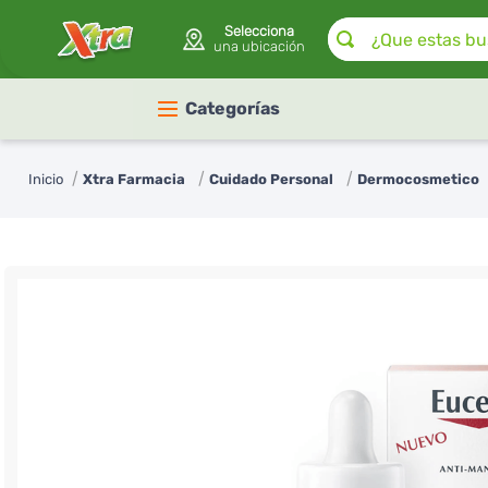
¿Que estas buscan
Selecciona
una ubicación
Categorías
Xtra Farmacia
Cuidado Personal
Dermocosmetico