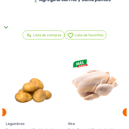
Lista de compras
Lista de favoritos
Legumbres
Xtra