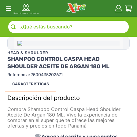
Selecciona
una ubicación
¿Qué estás buscando?
HEAD & SHOULDER
SHAMPOO CONTROL CASPA HEAD
SHOULDER ACEITE DE ARGAN 180 ML
Referencia
:
7500435202671
CARACTERÍSTICAS
Descripción del producto
Compra Shampoo Control Caspa Head Shoulder
Aceite De Argan 180 ML. Vive la experiencia de
comprar en el super que te ofrece las mejores
ofertas y precios en todo Panamá
Agrega al carrito y suma puntos