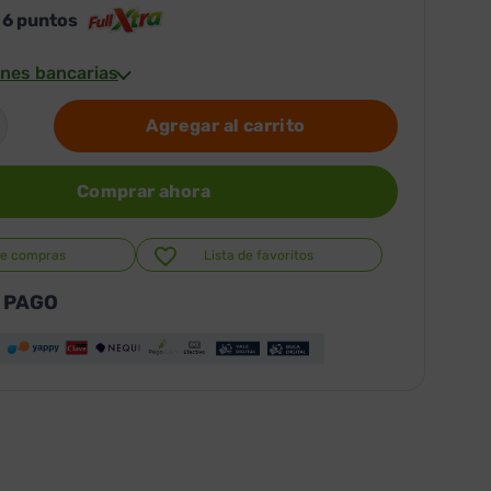
s
6
puntos
nes bancarias
Agregar al carrito
Comprar ahora
de compras
Lista de favoritos
 PAGO