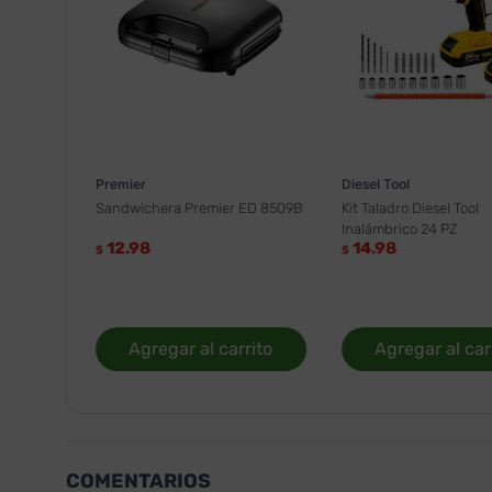
Premier
Diesel Tool
Sandwichera Premier ED 8509B
Kit Taladro Diesel Tool
Inalámbrico 24 PZ
12.98
14.98
$
$
Agregar al carrito
Agregar al car
COMENTARIOS