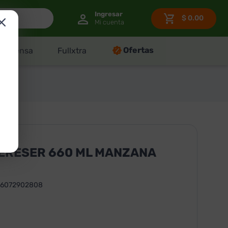
$
0.00
Ofertas
Despensa
Fullxtra
CERESER 660 ML MANZANA
96072902808