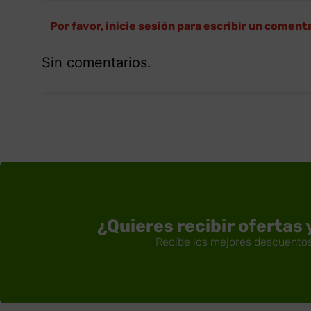
Por favor, inicie sesión para escribir un coment
Sin comentarios.
¿Quieres recibir ofertas