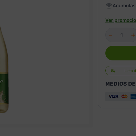
Acumula
Ver promocio
－
＋
Lista 
MEDIOS DE