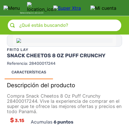
Selecciona
una ubicación
¿Qué estás buscando?
FRITO LAY
SNACK CHEETOS 8 OZ PUFF CRUNCHY
Referencia
:
28400017244
CARACTERÍSTICAS
Descripción del producto
Compra Snack Cheetos 8 Oz Puff Crunchy
28400017244. Vive la experiencia de comprar en el
super que te ofrece las mejores ofertas y precios en
todo Panamá.
$
3.15
Acumulas
6
puntos