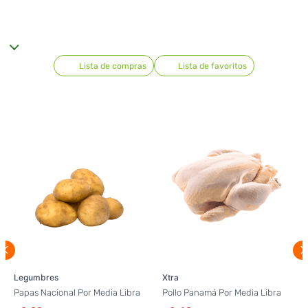
Lista de compras
Lista de favoritos
Legumbres
Xtra
Papas Nacional Por Media Libra
Pollo Panamá Por Media Libra