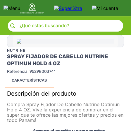
Selecciona
una ubicación
¿Qué estás buscando?
NUTRINE
SPRAY FIJADOR DE CABELLO NUTRINE
OPTIMUN HOLD 4 OZ
Referencia
:
95298003741
CARACTERÍSTICAS
Descripción del producto
Compra Spray Fijador De Cabello Nutrine Optimun
Hold 4 OZ. Vive la experiencia de comprar en el
super que te ofrece las mejores ofertas y precios en
todo Panamá
Agrega al carrito y suma puntos