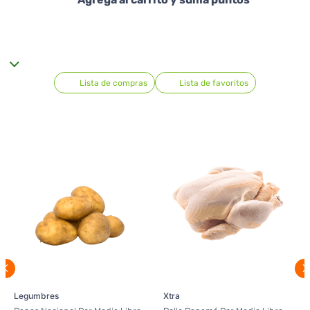
Lista de compras
Lista de favoritos
Legumbres
Xtra