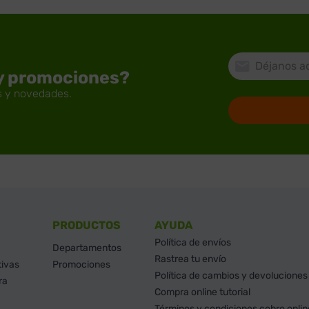
 y promociones?
PRODUCTOS
AYUDA
Política de envíos
Departamentos
Rastrea tu envío
tivas
Promociones
Política de cambios y devoluciones
ra
Compra online tutorial
Términos y condiciones cobro onlin