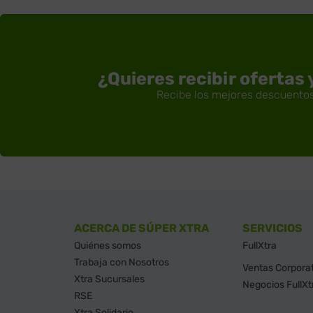
¿Quieres recibir ofertas
ACERCA DE SÚPER XTRA
SERVICIOS
Quiénes somos
FullXtra
Trabaja con Nosotros
Ventas Corpora
Xtra Sucursales
Negocios FullXt
RSE
Xtra Solidario