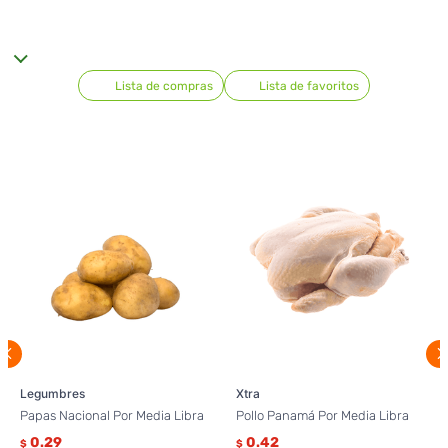
Lista de compras
Lista de favoritos
Legumbres
Xtra
Papas Nacional Por Media Libra
Pollo Panamá Por Media Libra
0.29
0.42
$
$