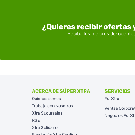
¿Quieres recibir ofertas
ACERCA DE SÚPER XTRA
SERVICIOS
Quiénes somos
FullXtra
Trabaja con Nosotros
Ventas Corpora
Xtra Sucursales
Negocios FullXt
RSE
Xtra Solidario
Fundación Xtra Contigo