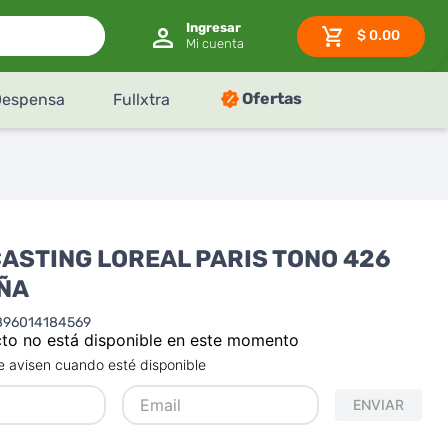
$
0.00
Ofertas
Despensa
Fullxtra
CASTING LOREAL PARIS TONO 426
ÑA
896014184569
to no está disponible en este momento
 avisen cuando esté disponible
ENVIAR