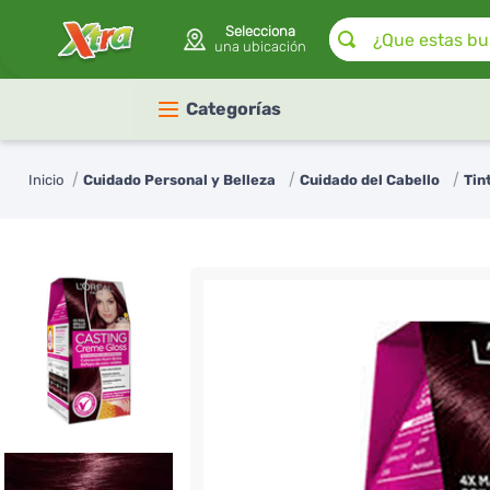
¿Que estas buscan
Selecciona
una ubicación
Categorías
Cuidado Personal y Belleza
Cuidado del Cabello
Tin