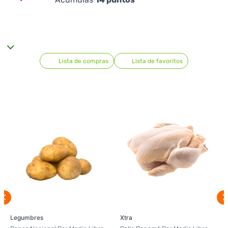
Lista de compras
Lista de favoritos
Legumbres
Xtra