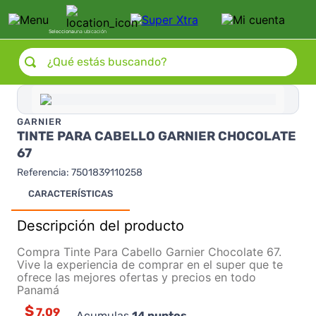
Selecciona
una ubicación
¿Qué estás buscando?
GARNIER
TINTE PARA CABELLO GARNIER CHOCOLATE
67
Referencia
:
7501839110258
CARACTERÍSTICAS
Descripción del producto
Compra Tinte Para Cabello Garnier Chocolate 67.
Vive la experiencia de comprar en el super que te
ofrece las mejores ofertas y precios en todo
Panamá
$
7.09
Acumulas
14
puntos