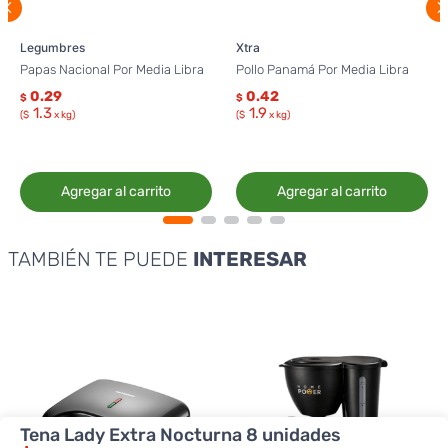
Legumbres
Xtra
Papas Nacional Por Media Libra
Pollo Panamá Por Media Libra
0.29
0.42
$
$
1.3
1.9
($
x kg)
($
x kg)
Agregar al carrito
Agregar al carrito
TAMBIÉN TE PUEDE
INTERESAR
Tena Lady Extra Nocturna 8 unidades