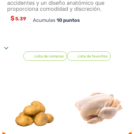
accidentes y un diseño anatómico que
proporciona comodidad y discreción.
$
5.39
Acumulas
10
puntos
Lista de compras
Lista de favoritos