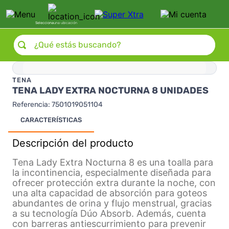
Selecciona
una ubicación
¿Qué estás buscando?
TENA
TENA LADY EXTRA NOCTURNA 8 UNIDADES
Referencia
:
7501019051104
CARACTERÍSTICAS
Descripción del producto
Tena Lady Extra Nocturna 8 es una toalla para
la incontinencia, especialmente diseñada para
ofrecer protección extra durante la noche, con
una alta capacidad de absorción para goteos
abundantes de orina y flujo menstrual, gracias
a su tecnología Dúo Absorb. Además, cuenta
con barreras antiescurrimiento para prevenir