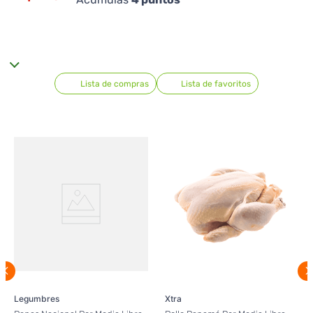
Lista de compras
Lista de favoritos
Legumbres
Xtra