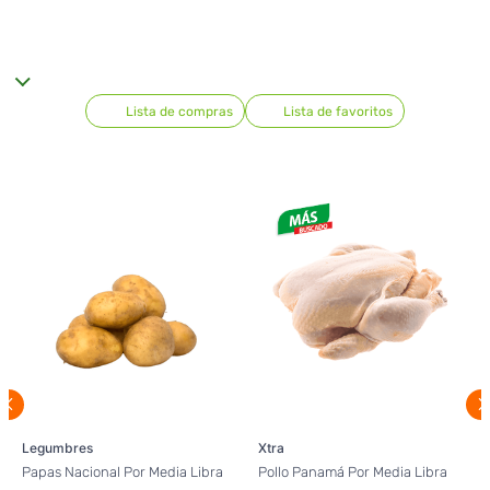
Lista de compras
Lista de favoritos
Legumbres
Xtra
Papas Nacional Por Media Libra
Pollo Panamá Por Media Libra