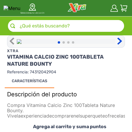
Selecciona
una ubicación
¿Qué estás buscando?
XTRA
VITAMINA CALCIO ZINC 100TABLETA
NATURE BOUNTY
Referencia
:
74312042904
CARACTERÍSTICAS
Descripción del producto
Compra Vitamina Calcio Zinc 100Tableta Nature
Bounty.
Vivelaexperienciadecomprarenelsuperqueteofrecelasm
Agrega al carrito y suma puntos