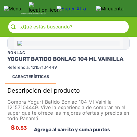
Selecciona
una ubicación
¿Qué estás buscando?
BONLAC
YOGURT BATIDO BONLAC 104 ML VAINILLA
Referencia
:
12157104449
CARACTERÍSTICAS
Descripción del producto
Compra Yogurt Batido Bonlac 104 Ml Vainilla
12157104449. Vive la experiencia de comprar en el
super que te ofrece las mejores ofertas y precios en
todo Panamá.
$
0.53
Agrega al carrito y suma puntos