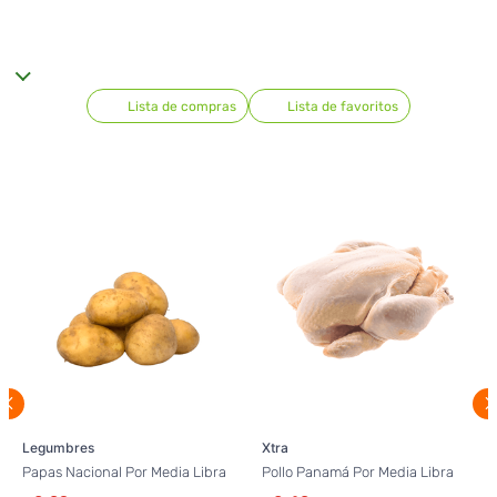
Lista de compras
Lista de favoritos
Legumbres
Xtra
Papas Nacional Por Media Libra
Pollo Panamá Por Media Libra